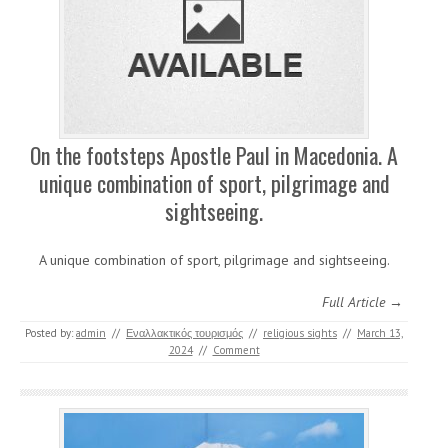
On the footsteps Apostle Paul in Macedonia. A
unique combination of sport, pilgrimage and
sightseeing.
A unique combination of sport, pilgrimage and sightseeing.
Full Article →
Posted by:
admin
//
Εναλλακτικός τουρισμός
//
religious sights
//
March 13,
2024
//
Comment