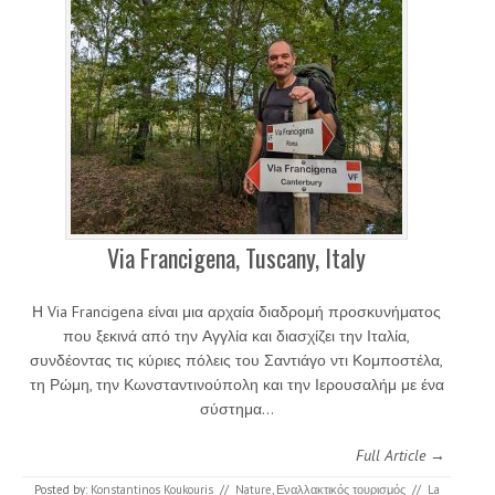
Via Francigena, Tuscany, Italy
Η Via Francigena είναι μια αρχαία διαδρομή προσκυνήματος
που ξεκινά από την Αγγλία και διασχίζει την Ιταλία,
συνδέοντας τις κύριες πόλεις του Σαντιάγο ντι Κομποστέλα,
τη Ρώμη, την Κωνσταντινούπολη και την Ιερουσαλήμ με ένα
σύστημα…
Full Article →
Posted by:
Konstantinos Koukouris
//
Nature
,
Εναλλακτικός τουρισμός
//
La