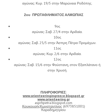
αγώνας: Κυρ. 19/5 στην Μαρώνεια Ροδόπης.
2ου ΠΡΩΤΑΘΛΗΜΑΤΟΣ ΑΛΜΩΠΙΑΣ
9ος
αγώνας: Σαβ. 27/4 στην Αριδαία.
10ος
αγώνας: Σαβ. 25/5 στην Άσπρη Πέτρα Προμάχων.
11ος
αγώνας: Κυρ. 2/6 στην Αριδαία.
12ος
αγώνας: Σαβ. 15/6 στην Φούστανη, στον Εξαπλάτανο ή
στην Χρυσή.
ΠΛΗΡΟΦΟΡΙΕΣ:
www.orienteeringingreece.blogspot.gr
www.orienteering.gr
asprhpetra.blogspot.com
ΚουκουρήςΚωνσταντίνος
(6973851001)
Καραδημητρίου