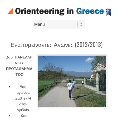
Skip to content
Menu
Εναπομείναντες Αγώνες (2012/2013)
2ου ΠΑΝΕΛΛΗ
ΝΙΟΥ
ΠΡΩΤΑΘΛΗΜΑ
ΤΟΣ
9ος
αγώνας:
Σαβ. 27/4
στην
Αριδαία.
10ος