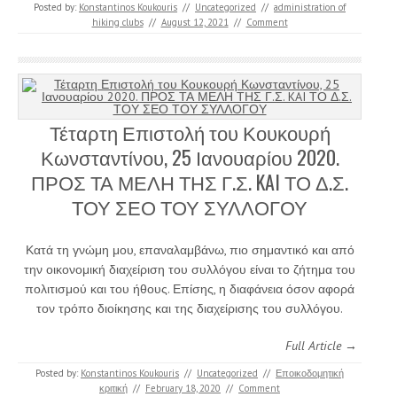
Posted by:
Konstantinos Koukouris
//
Uncategorized
//
administration of
hiking clubs
//
August 12, 2021
//
Comment
Τέταρτη Επιστολή του Κουκουρή
Κωνσταντίνου, 25 Ιανουαρίου 2020.
ΠΡΟΣ ΤΑ ΜΕΛΗ ΤΗΣ Γ.Σ. KAI ΤΟ Δ.Σ.
ΤΟΥ ΣΕΟ ΤΟΥ ΣΥΛΛΟΓΟΥ
Κατά τη γνώμη μου, επαναλαμβάνω, πιο σημαντικό και από
την οικονομική διαχείριση του συλλόγου είναι το ζήτημα του
πολιτισμού και του ήθους. Επίσης, η διαφάνεια όσον αφορά
τον τρόπο διοίκησης και της διαχείρισης του συλλόγου.
Full Article →
Posted by:
Konstantinos Koukouris
//
Uncategorized
//
Εποικοδομητική
κριτική
//
February 18, 2020
//
Comment