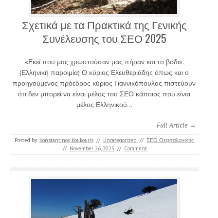
Σχετικά με τα Πρακτικά της Γενικής
Συνέλευσης του ΣΕΟ 2025
«Εκεί που μας χρωστούσαν μας πήραν και το βόδι».
(Ελληνική παροιμία) Ο κύριος Ελευθεριάδης όπως και ο
προηγούμενος πρόεδρος κύριος Γιαννικόπουλος πιστεύουν
ότι δεν μπορεί να είναι μέλος του ΣΕΟ κάποιος που είναι
μέλος Ελληνικού…
Full Article →
Posted by:
Konstantinos Koukouris
//
Uncategorized
//
ΣΕΟ Θεσσαλονικης
//
November 26, 2025
//
Comment