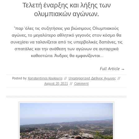
Τελετή έναρξης και λήξης των
ολυμπιακών αγώνων.
"παρ 'όλες τις συζητήσεις για βιώσιμους Ολυμπιακούς
αγώνες, το μεγαλύτερο αθλητικό γεγονός στον κόσμο θα
συνεχίσει να ταλανίζεται από τις υπερβολικές δαπάνες, τις
σπατάλες και την ανάθεση των αγώνων σε αυταρχικά
καθεστώτα. Άνδρες θα εμφανίζονται…
Full Article →
Posted by:
Konstantinos Koukouris
//
Uncategorized
,
Διεθνεις Αγωνες
//
August 20, 2021
//
Comment