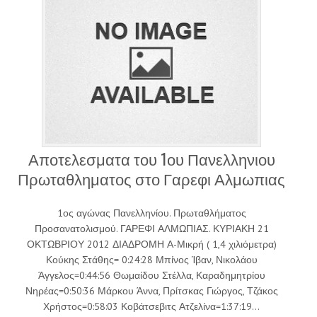
Αποτελεσματα του 1ου Πανελληνιου
Πρωταθληματος στο Γαρεφι Αλμωπιας
1ος αγώνας Πανελληνίου. Πρωταθλήματος
Προσανατολισμού. ΓΑΡΕΦΙ ΑΛΜΩΠΙΑΣ. ΚΥΡΙΑΚΗ 21
ΟΚΤΩΒΡΙΟΥ 2012 ΔΙΑΔΡΟΜΗ Α-Μικρή ( 1,4 χιλιόμετρα)
Κούκης Στάθης= 0:24:28 Μπίνος Ίβαν, Νικολάου
Άγγελος=0:44:56 Θωμαίδου Στέλλα, Καραδημητρίου
Νηρέας=0:50:36 Μάρκου Άννα, Πρίτσκας Γιώργος, Τζάκος
Χρήστος=0:58:03 Κοβάτσεβιτς Ατζελίνα=1:37:19…