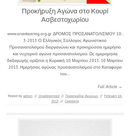
Προκήρυξη Αγώνα στο Κουρί
Ασβεστοχωρίου
www.orienteering.org.gr ΔΡΟΜΟΣ ΠΡΟΣΑΝΑΤΟΛΙΣΜΟΥ 10-
3-2013 Ο Ελληνικός Σύλλογος Αγωνιστικού
Προσανατολισμού διοργανώνει και προκηρύσσει ημερήσιο
και νυχτερινό αγώνα προσανατολισμού. Ως ημερομηνία
διεξαγωγής ορίζεται η Κυριακή 10 Μαρτίου 2013. 10 Μαρτίου
2013. Ημερήσιος αγώνας προσανατολισμού στο Καταφύγιο
του…
Full Article →
Posted by:
admin
//
Uncategorized
//
Προκηρύξεις Αγώνων
//
February 16,
2013
//
Comment