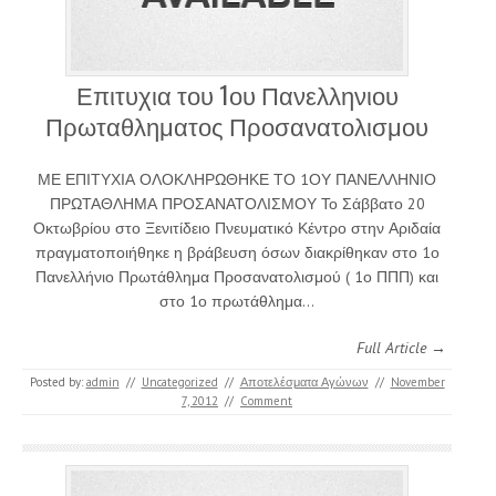
Επιτυχια του 1ου Πανελληνιου
Πρωταθληματος Προσανατολισμου
ΜΕ ΕΠΙΤΥΧΙΑ ΟΛΟΚΛΗΡΩΘΗΚΕ ΤΟ 1ΟΥ ΠΑΝΕΛΛΗΝΙΟ
ΠΡΩΤΑΘΛΗΜΑ ΠΡΟΣΑΝΑΤΟΛΙΣΜΟΥ Το Σάββατο 20
Οκτωβρίου στο Ξενιτίδειο Πνευματικό Κέντρο στην Αριδαία
πραγματοποιήθηκε η βράβευση όσων διακρίθηκαν στο 1ο
Πανελλήνιο Πρωτάθλημα Προσανατολισμού ( 1ο ΠΠΠ) και
στο 1ο πρωτάθλημα…
Full Article →
Posted by:
admin
//
Uncategorized
//
Αποτελέσματα Αγώνων
//
November
7, 2012
//
Comment