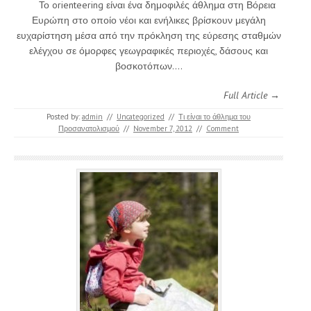
Το orienteering είναι ένα δημοφιλές άθλημα στη Βόρεια
Ευρώπη στο οποίο νέοι και ενήλικες βρίσκουν μεγάλη
ευχαρίστηση μέσα από την πρόκληση της εύρεσης σταθμών
ελέγχου σε όμορφες γεωγραφικές περιοχές, δάσους και
βοσκοτόπων.…
Full Article →
Posted by:
admin
//
Uncategorized
//
Τι είναι το άθλημα του
Προσανατολισμού
//
November 7, 2012
//
Comment