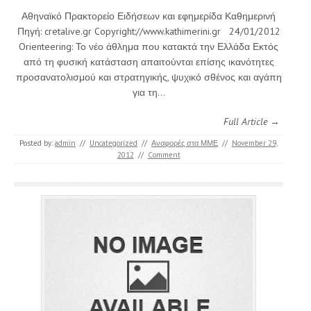
Αθηναϊκό Πρακτορείο Ειδήσεων και εφημερίδα Καθημερινή
Πηγή: cretalive.gr Copyright://www.kathimerini.gr 24/01/2012
Orienteering: Το νέο άθλημα που κατακτά την Ελλάδα Εκτός
από τη φυσική κατάσταση απαιτούνται επίσης ικανότητες
προσανατολισμού και στρατηγικής, ψυχικό σθένος και αγάπη
για τη…
Full Article →
Posted by:
admin
//
Uncategorized
//
Αναφορές στα ΜΜΕ
//
November 29,
2012
//
Comment