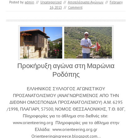
Posted by:
admin
//
Uncategorized
//
Αποτελέσματα Αγώνων
//
February
16, 2013
//
Comment
Προκήρυξη αγώνα στη Μαρώνια
Ροδόπης
ΕΛΛΗΝΙΚΟΣ ΣΥΛΛΟΓΟΣ ΑΓΩΝΙΣΤΙΚΟΥ
ΠΡΟΣΑΝΑΤΟΛΙΣΜΟΥ (ΑΝΑΓΝΩΡΙΣΜΕΝΟΣ ΑΠΟ ΤΗΝ
ΔΙΕΘΝΗ ΟΜΟΣΠΟΝΔΙΑ ΠΡΟΣΑΝΑΤΟΛΙΣΜΟΥ) Α.Μ. 6295
/1998, ΠΛΑΓΙΑΡΙ, 57500, ΝΟΜΟΣ ΘΕΣΣΑΛΟΝΙΚΗΣ, Τ.Θ. 80Γ,
Πληροφορίες για το άθλημα στο διεθνές site:
www.orienteering.org Πληροφορίες για το άθλημα στην
Ελλάδα: www.orienteering.org.gr
Orienteeringingreece.blogspot.com…