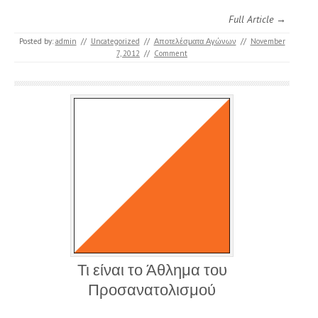
Full Article →
Posted by:
admin
//
Uncategorized
//
Αποτελέσματα Αγώνων
//
November
7, 2012
//
Comment
Τι είναι το Άθλημα του
Προσανατολισμού