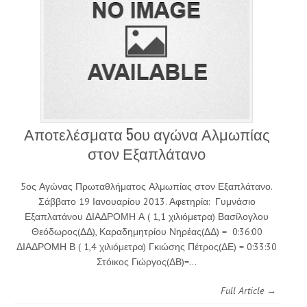
Αποτελέσματα 5ου αγώνα Αλμωπίας
στον Εξαπλάτανο
5ος Αγώνας Πρωταθλήματος Αλμωπίας στον Εξαπλάτανο.
Σάββατο 19 Ιανουαρίου 2013. Αφετηρία: Γυμνάσιο
Εξαπλατάνου ΔΙΑΔΡΟΜΗ Α ( 1,1 χιλιόμετρα) Βασίλογλου
Θεόδωρος(ΔΔ), Καραδημητρίου Νηρέας(ΔΔ) = 0:36:00
ΔΙΑΔΡΟΜΗ Β ( 1,4 χιλιόμετρα) Γκιώσης Πέτρος(ΔΕ) = 0:33:30
Στόικος Γιώργος(ΔΒ)=…
Full Article →