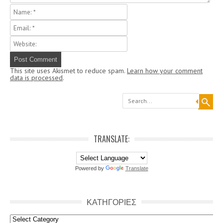
This site uses Akismet to reduce spam.
Learn how your comment
data is processed
.
Search
TRANSLATE:
Powered by
Translate
ΚΑΤΗΓΟΡΙΕΣ
Κατηγοριες