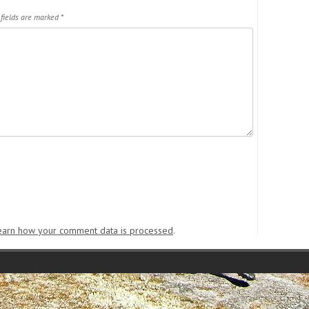
 fields are marked
*
earn how your comment data is processed
.