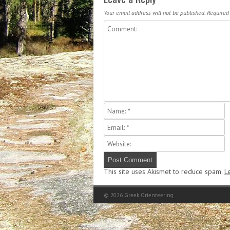
Your email address will not be published.
Required
This site uses Akismet to reduce spam.
L
© 2026
Greek Orienteering