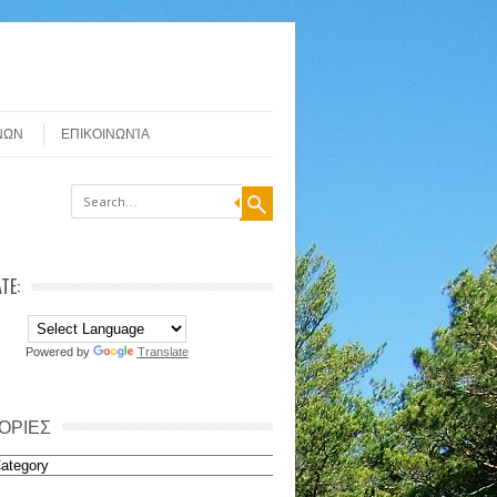
ΝΩΝ
ΕΠΙΚΟΙΝΩΝΊΑ
TE:
Powered by
Translate
ΟΡΙΕΣ
ιες