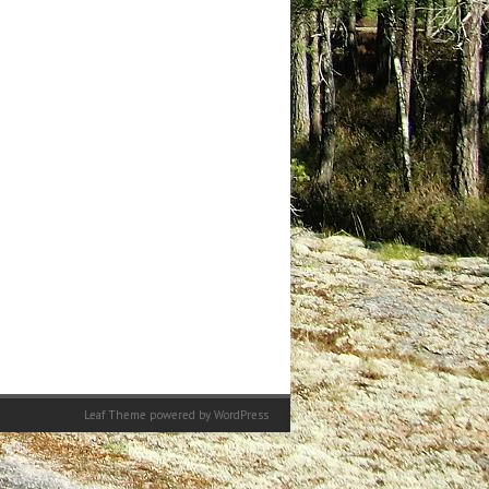
Leaf Theme
powered by
WordPress