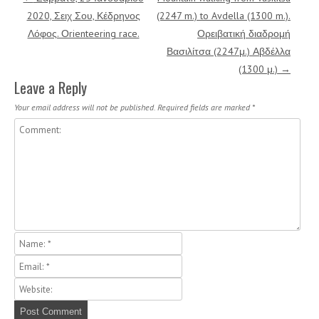
2020, Σειχ Σου, Κέδρηνος
(2247 m.) to Avdella (1300 m.).
Λόφος. Οrienteering race.
Ορειβατική διαδρομή
Βασιλίτσα (2247μ.) Αβδέλλα
(1300 μ.)
→
Leave a Reply
Your email address will not be published.
Required fields are marked
*