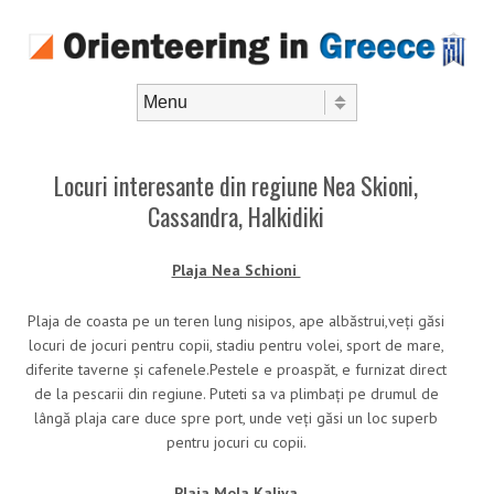
Skip to content
Menu
Locuri interesante din regiune Nea Skioni,
Cassandra, Halkidiki
Plaja Nea Schioni
Plaja de coasta pe un teren lung nisipos, ape albăstrui,veți găsi
locuri de jocuri pentru copii, stadiu pentru volei, sport de mare,
diferite taverne și cafenele.Pestele e proaspăt, e furnizat direct
de la pescarii din regiune. Puteti sa va plimbați pe drumul de
lângă plaja care duce spre port, unde veți găsi un loc superb
pentru jocuri cu copii.
Plaja Mola Kaliva