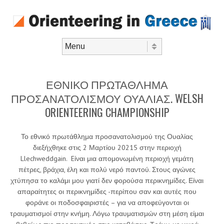
Skip to content
Menu
ΕΘΝΙΚΟ ΠΡΩΤΑΘΛΗΜΑ
ΠΡΟΣΑΝΑΤΟΛΙΣΜΟΥ ΟΥΑΛΙΑΣ. WELSH
ORIENTEERING CHAMPIONSHIP
Το εθνικό πρωτάθλημα προσανατολισμού της Ουαλίας
διεξήχθηκε στις 2 Μαρτίου 20215 στην περιοχή
Llechweddgain. Eίναι μια απομονωμένη περιοχή γεμάτη
πέτρες, βράχια, έλη και πολύ νερό παντού. Στους αγώνες
χτύπησα το καλάμι μου γιατί δεν φορούσα περικνημίδες. Είναι
απαραίτητες οι περικνημίδες -περίπου σαν και αυτές που
φοράνε οι ποδοσφαιριστές – για να αποφεύγονται οι
τραυματισμοί στην κνήμη. Λόγω τραυματισμών στη μέση είμαι