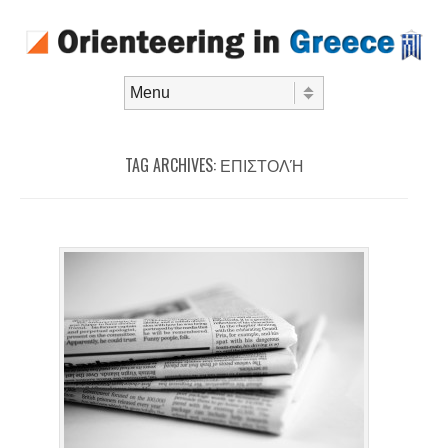
Skip to content
Menu
TAG ARCHIVES:
ΕΠΙΣΤΟΛΉ