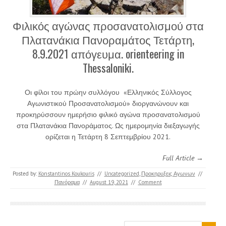
Φιλικός αγώνας προσανατολισμού στα
Πλατανάκια Πανοραμάτος Τετάρτη,
8.9.2021 απόγευμα. orienteering in
Thessaloniki.
Οι φίλοι του πρώην συλλόγου «Ελληνικός Σύλλογος
Αγωνιστικού Προσανατολισμού» διοργανώνουν και
προκηρύσσουν ημερήσιο φιλικό αγώνα προσανατολισμού
στα Πλατανάκια Πανοράματος. Ως ημερομηνία διεξαγωγής
ορίζεται η Τετάρτη 8 Σεπτεμβρίου 2021.
Full Article →
Posted by:
Konstantinos Koukouris
//
Uncategorized
,
Προκηρυξεις Αγωνων
//
Πανόραμα
//
August 19, 2021
//
Comment
Search