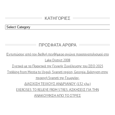
ΚΑΤΗΓΟΡΙΕΣ
Κατηγοριες
ΠΡΟΣΦΑΤΑ ΑΡΘΡΑ
Εντυπώσεις από τον διεθνή πενθήμερο αγώνα προσανατολισμού στο
Lake District 2008
Σχετικά με τα Πρακτικά της Γενικής Συνέλευσης του ΣΕΟ 2025
Trekking from Mestia to Usguli, Svaneti region, Georgia. Διάσχιση στην
περιοχή Svaneti της Γεωργίας.
ΔΙΑΣΧΙΣΗ ΤΕΙΧΟΥΣ ΑΝΔΡΙΑΝΟΥ (132 χλμ.)
EXERCISES TO RELIEVE FROM STRES. ΑΣΚΗΣΕΙΣ ΓΙΑ ΤΗΝ
ΑΝΑΚΟΥΦΙΣΗ ΑΠΟ ΤΟ ΣΤΡΕΣ