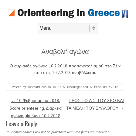
Skip to content
Menu
Αναβολή αγώνα
Ο αυριανός αγώνας 10.2.2018 προσανατολισμού στο Σέιχ
σου στις 10.2.2018 αναβάλλεται.
Posted by:
Konstantinos Koukouris
//
Uncategorized
//
February 9, 2018
Post navigation
←
10 Φεβρουαρίου 2018.
ΠΡΟΣ ΤΟ Δ.Σ. ΤΟΥ ΣΕΟ ΚΑΙ
Score orienteering. Διάρκεια
ΤΑ ΜΕΛΗ ΤΟΥ ΣΥΛΛΟΓΟΥ
→
αγώνα μία ώρα. 10.2.2018
Leave a Reply
Your email address will not be published.
Required fields are marked
*