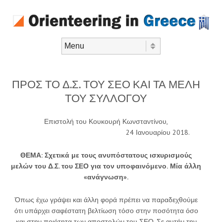
Skip to content
Menu
ΠΡΟΣ ΤΟ Δ.Σ. ΤΟΥ ΣΕΟ ΚΑΙ ΤΑ ΜΕΛΗ
ΤΟΥ ΣΥΛΛΟΓΟΥ
Επιστολή του Κουκουρή Κωνσταντίνου,
24 Ιανουαρίου 2018.
ΘΕΜΑ: Σχετικά με τους ανυπόστατους ισ
x
υρισμούς
μελών του Δ.Σ. του ΣΕΟ για τον υποφαινόμενο.
Μία άλλη
«ανάγνωση».
Όπως έχω γράψει και άλλη φορά πρέπει να παραδεχθούμε
ότι υπάρχει σαφέστατη βελτίωση τόσο στην ποσότητα όσο
και στην ποιότητα των αποστολών του ΣΕΟ. Σε αυτήν την