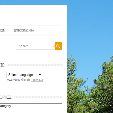
ΝΩΝ
ΕΠΙΚΟΙΝΩΝΊΑ
TE:
Powered by
Translate
ΟΡΙΕΣ
ιες