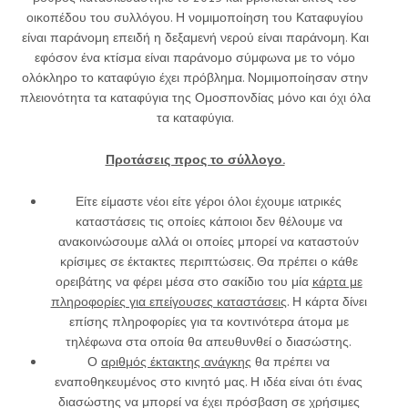
οικοπέδου του συλλόγου. Η νομιμοποίηση του Καταφυγίου
είναι παράνομη επειδή η δεξαμενή νερού είναι παράνομη. Και
εφόσον ένα κτίσμα είναι παράνομο σύμφωνα με το νόμο
ολόκληρο το καταφύγιο έχει πρόβλημα. Νομιμοποίησαν στην
πλειονότητα τα καταφύγια της Ομοσπονδίας μόνο και όχι όλα
τα καταφύγια.
Προτάσεις προς το σύλλογο.
Είτε είμαστε νέοι είτε γέροι όλοι έχουμε ιατρικές
καταστάσεις τις οποίες κάποιοι δεν θέλουμε να
ανακοινώσουμε αλλά οι οποίες μπορεί να καταστούν
κρίσιμες σε έκτακτες περιπτώσεις. Θα πρέπει ο κάθε
ορειβάτης να φέρει μέσα στο σακίδιο του μία
κάρτα με
πληροφορίες για επείγουσες καταστάσεις
. Η κάρτα δίνει
επίσης πληροφορίες για τα κοντινότερα άτομα με
τηλέφωνα στα οποία θα απευθυνθεί ο διασώστης.
Ο
αριθμός έκτακτης ανάγκης
θα πρέπει να
εναποθηκευμένος στο κινητό μας. Η ιδέα είναι ότι ένας
διασώστης να μπορεί να έχει πρόσβαση σε χρήσιμες