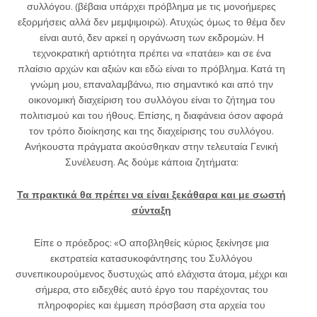
συλλόγου. (βέβαια υπάρχει πρόβλημα με τις μονοήμερες
εξορμήσεις αλλά δεν μεμψιμοιρώ). Ατυχώς όμως το θέμα δεν
είναι αυτό, δεν αρκεί η οργάνωση των εκδρομών. Η
τεχνοκρατική αρτιότητα πρέπει να «πατάει» και σε ένα
πλαίσιο αρχών και αξιών και εδώ είναι το πρόβλημα. Κατά τη
γνώμη μου, επαναλαμβάνω, πιο σημαντικό και από την
οικονομική διαχείριση του συλλόγου είναι το ζήτημα του
πολιτισμού και του ήθους. Επίσης, η διαφάνεια όσον αφορά
τον τρόπο διοίκησης και της διαχείρισης του συλλόγου.
Ανήκουστα πράγματα ακούσθηκαν στην τελευταία Γενική
Συνέλευση. Ας δούμε κάποια ζητήματα:
Τα πρακτικά θα πρέπει να είναι ξεκάθαρα και με σωστή
σύνταξη
Είπε ο πρόεδρος: «Ο αποβληθείς κύριος ξεκίνησε μια
εκστρατεία κατασυκοφάντησης του Συλλόγου
συνεπικουρούμενος δυστυχώς από ελάχιστα άτομα, μέχρι και
σήμερα, στο ειδεχθές αυτό έργο του παρέχοντας του
πληροφορίες και έμμεση πρόσβαση στα αρχεία του