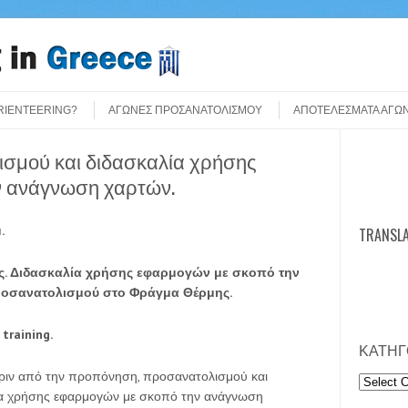
ORIENTEERING?
ΑΓΩΝΕΣ ΠΡΟΣΑΝΑΤΟΛΙΣΜΟΥ
ΑΠΟΤΕΛΕΣΜΑΤΑ ΑΓΩ
σμού και διδασκαλία χρήσης
Search
ν ανάγνωση χαρτών.
.
TRANSLA
ς. Διδασκαλία χρήσης εφαρμογών με σκοπό την
σανατολισμού στο Φράγμα Θέρμης.
training.
ΚΑΤΗΓ
ριν από την προπόνηση, προσανατολισμού και
Κατηγορ
ία χρήσης εφαρμογών με σκοπό την ανάγνωση