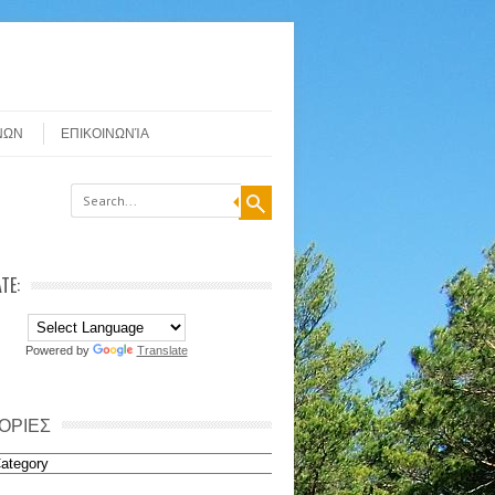
ΝΩΝ
ΕΠΙΚΟΙΝΩΝΊΑ
TE:
Powered by
Translate
ΟΡΙΕΣ
ιες