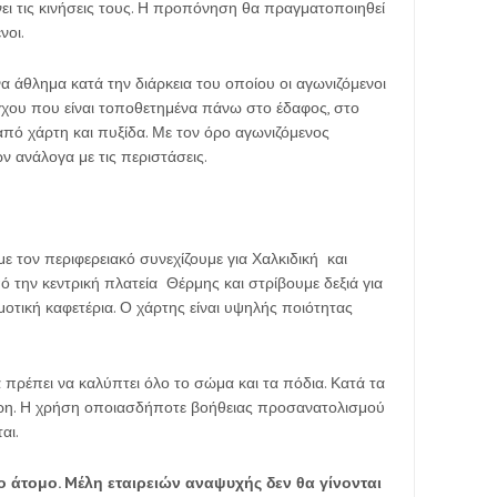
ι τις κινήσεις τους. Η προπόνηση θα πραγματοποιηθεί
νοι.
α άθλημα κατά την διάρκεια του οποίου οι αγωνιζόμενοι
γχου που είναι τοποθετημένα πάνω στο έδαφος, στο
πό χάρτη και πυξίδα. Με τον όρο αγωνιζόμενος
ν ανάλογα με τις περιστάσεις.
 τον περιφερειακό συνεχίζουμε για Χαλκιδική και
 την κεντρική πλατεία Θέρμης και στρίβουμε δεξιά για
τική καφετέρια. Ο χάρτης είναι υψηλής ποιότητας
 πρέπει να καλύπτει όλο το σώμα και τα πόδια. Κατά τα
θερη. Η χρήση οποιασδήποτε βοήθειας προσανατολισμού
αι.
ο άτομο.
M
έλη εταιρειών αναψυχής δεν θα γίνονται