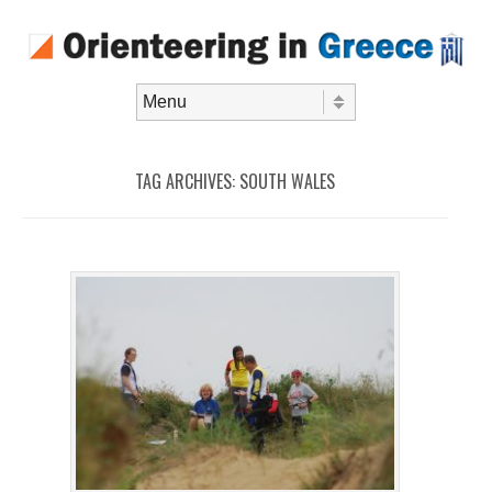
Skip to content
Menu
TAG ARCHIVES:
SOUTH WALES