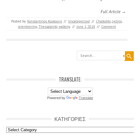
Full Article →
Posted by:
Konstantinos Koukouris
//
Uncategorized
//
Chalkidiki
,
cycling
,
orienteering
,
Thessaloniki
,
walking
//
June 1, 2018
//
Comment
Search
TRANSLATE:
Powered by
Translate
ΚΑΤΗΓΟΡΙΕΣ
Κατηγοριες